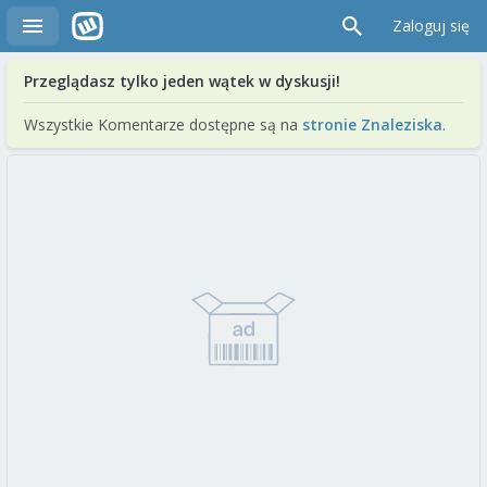
Zaloguj się
Przeglądasz tylko jeden wątek w dyskusji!
Wszystkie Komentarze dostępne są na
stronie Znaleziska
.