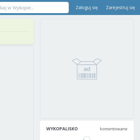
Zaloguj się
Zarejestruj się
WYKOPALISKO
komentowane