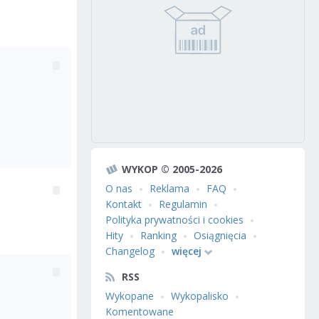
WYKOP © 2005-2026
O nas
Reklama
FAQ
Kontakt
Regulamin
Polityka prywatności i cookies
Hity
Ranking
Osiągnięcia
Changelog
więcej
RSS
Wykopane
Wykopalisko
Komentowane