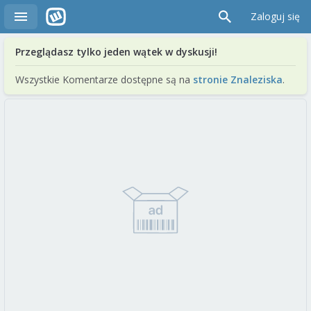
Zaloguj się
Przeglądasz tylko jeden wątek w dyskusji!
Wszystkie Komentarze dostępne są na
stronie Znaleziska
.