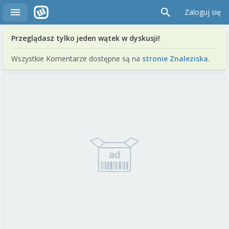
Zaloguj się
Przeglądasz tylko jeden wątek w dyskusji!
Wszystkie Komentarze dostępne są na
stronie Znaleziska
.