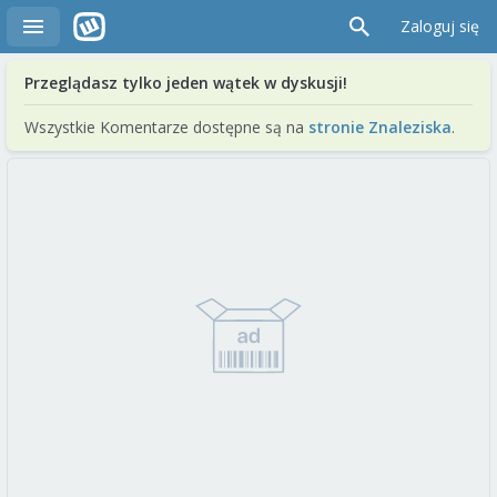
Zaloguj się
Przeglądasz tylko jeden wątek w dyskusji!
Wszystkie Komentarze dostępne są na
stronie Znaleziska
.