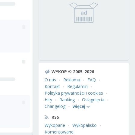
WYKOP © 2005-2026
O nas
Reklama
FAQ
Kontakt
Regulamin
Polityka prywatności i cookies
Hity
Ranking
Osiągnięcia
Changelog
więcej
RSS
Wykopane
Wykopalisko
Komentowane