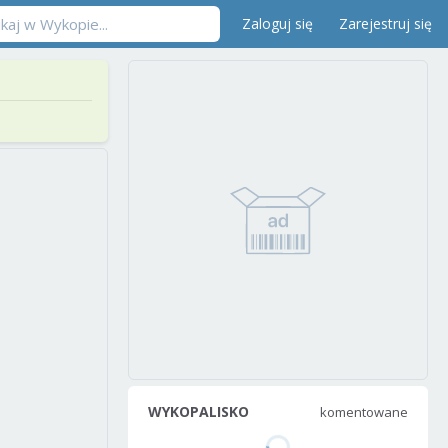
Zaloguj się
Zarejestruj się
WYKOPALISKO
komentowane