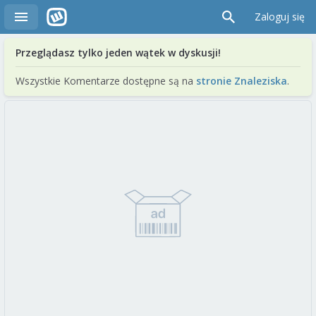
Zaloguj się
Przeglądasz tylko jeden wątek w dyskusji!
Wszystkie Komentarze dostępne są na
stronie Znaleziska
.