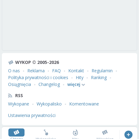
WYKOP © 2005-2026
O nas
Reklama
FAQ
Kontakt
Regulamin
Polityka prywatności i cookies
Hity
Ranking
Osiągnięcia
Changelog
więcej
RSS
Wykopane
Wykopalisko
Komentowane
Ustawienia prywatności
Główna
Wykopalisko
Hity
Mikroblog