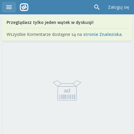
Zaloguj się
Przeglądasz tylko jeden wątek w dyskusji!
Wszystkie Komentarze dostępne są na
stronie Znaleziska
.