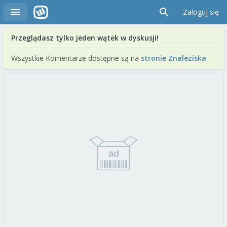
Zaloguj się
Przeglądasz tylko jeden wątek w dyskusji!
Wszystkie Komentarze dostępne są na
stronie Znaleziska
.