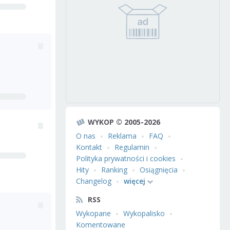
WYKOP © 2005-2026
O nas
Reklama
FAQ
Kontakt
Regulamin
Polityka prywatności i cookies
Hity
Ranking
Osiągnięcia
Changelog
więcej
RSS
Wykopane
Wykopalisko
Komentowane