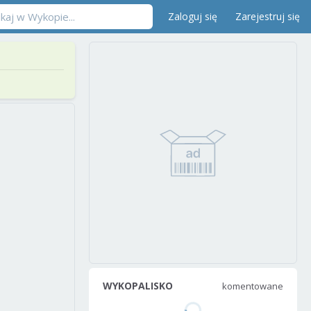
Zaloguj się
Zarejestruj się
WYKOPALISKO
komentowane