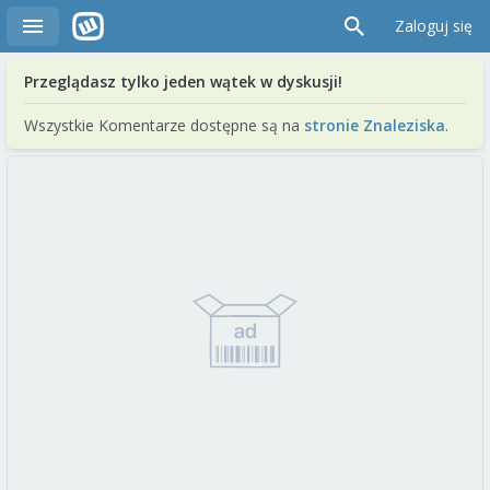
Zaloguj się
Przeglądasz tylko jeden wątek w dyskusji!
Wszystkie Komentarze dostępne są na
stronie Znaleziska
.