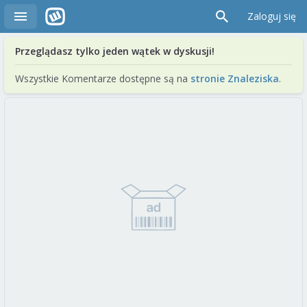
Zaloguj się
Przeglądasz tylko jeden wątek w dyskusji!
Wszystkie Komentarze dostępne są na
stronie Znaleziska
.