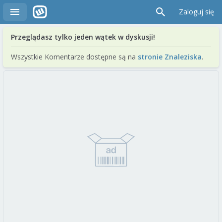
Zaloguj się
Przeglądasz tylko jeden wątek w dyskusji!
Wszystkie Komentarze dostępne są na
stronie Znaleziska
.