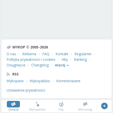
WYKOP © 2005-2026
O nas
Reklama
FAQ
Kontakt
Regulamin
Polityka prywatności i cookies
Hity
Ranking
Osiągnięcia
Changelog
więcej
RSS
Wykopane
Wykopalisko
Komentowane
Ustawienia prywatności
Główna
Wykopalisko
Hity
Mikroblog