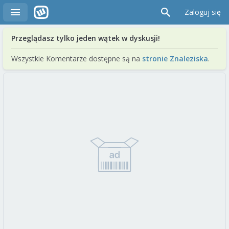
Zaloguj się
Przeglądasz tylko jeden wątek w dyskusji!
Wszystkie Komentarze dostępne są na
stronie Znaleziska
.