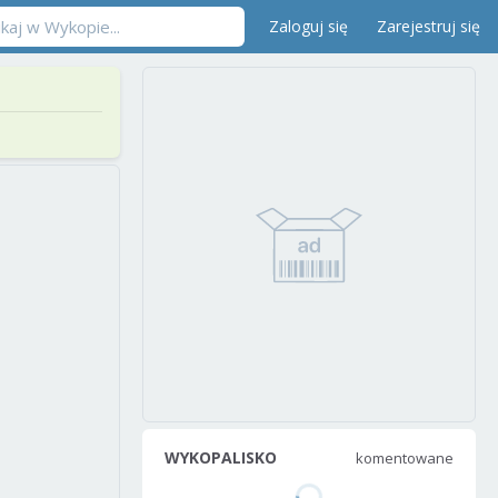
Zaloguj się
Zarejestruj się
WYKOPALISKO
komentowane