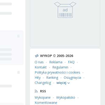
WYKOP © 2005-2026
O nas
Reklama
FAQ
Kontakt
Regulamin
Polityka prywatności i cookies
Hity
Ranking
Osiągnięcia
Changelog
więcej
RSS
Wykopane
Wykopalisko
Komentowane