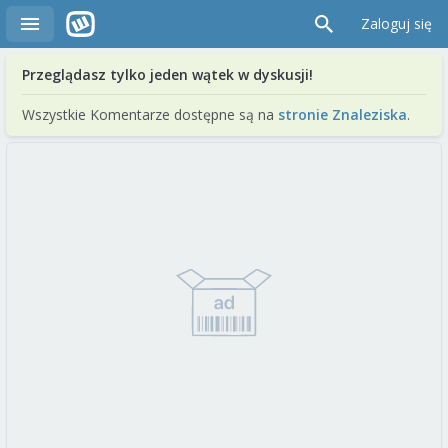
Zaloguj się
Przeglądasz tylko jeden wątek w dyskusji!
Wszystkie Komentarze dostępne są na
stronie Znaleziska
.