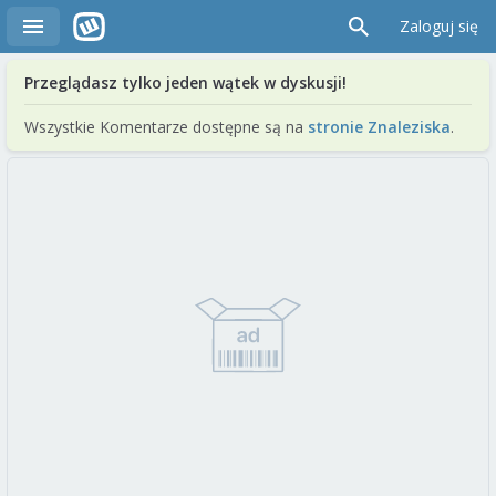
Zaloguj się
Przeglądasz tylko jeden wątek w dyskusji!
Wszystkie Komentarze dostępne są na
stronie Znaleziska
.