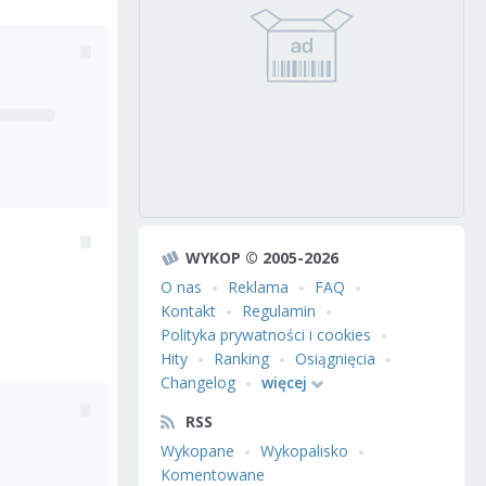
WYKOP © 2005-2026
O nas
Reklama
FAQ
Kontakt
Regulamin
Polityka prywatności i cookies
Hity
Ranking
Osiągnięcia
Changelog
więcej
RSS
Wykopane
Wykopalisko
Komentowane