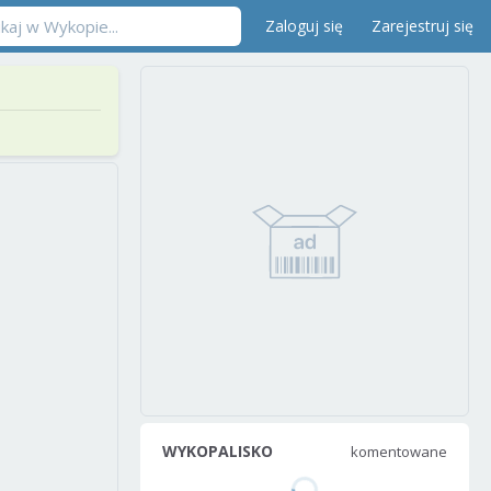
Zaloguj się
Zarejestruj się
WYKOPALISKO
komentowane