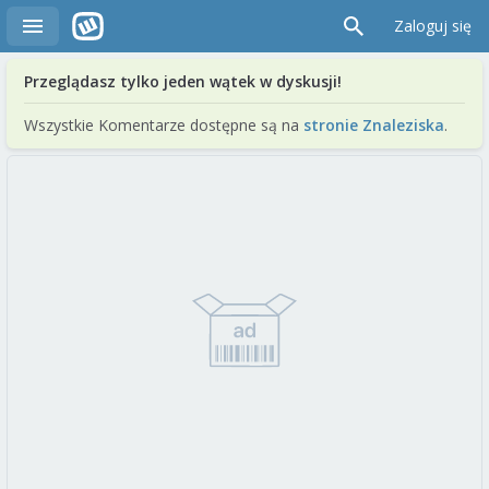
Zaloguj się
Przeglądasz tylko jeden wątek w dyskusji!
Wszystkie Komentarze dostępne są na
stronie Znaleziska
.