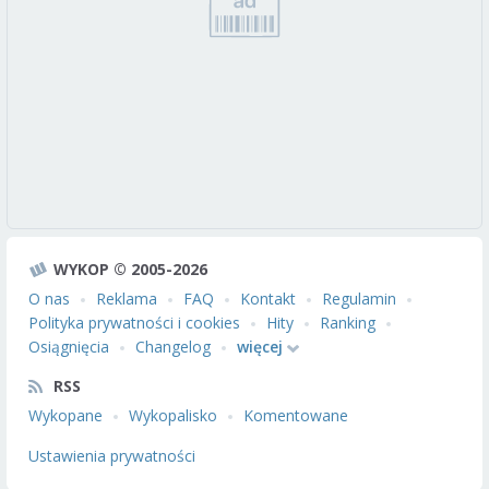
WYKOP © 2005-2026
O nas
Reklama
FAQ
Kontakt
Regulamin
Polityka prywatności i cookies
Hity
Ranking
Osiągnięcia
Changelog
więcej
RSS
Wykopane
Wykopalisko
Komentowane
Ustawienia prywatności