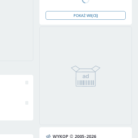
POKAŻ WIĘCEJ
WYKOP © 2005-2026