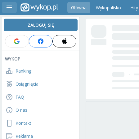
Główna
Wykopalisko
Hity
ZALOGUJ SIĘ
WYKOP
Ranking
Osiągnięcia
FAQ
O nas
Kontakt
Reklama