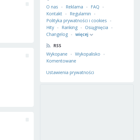
O nas
Reklama
FAQ
Kontakt
Regulamin
Polityka prywatności i cookies
Hity
Ranking
Osiągnięcia
Changelog
więcej
RSS
Wykopane
Wykopalisko
Komentowane
Ustawienia prywatności