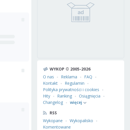
WYKOP © 2005-2026
O nas
Reklama
FAQ
Kontakt
Regulamin
Polityka prywatności i cookies
Hity
Ranking
Osiągnięcia
Changelog
więcej
RSS
Wykopane
Wykopalisko
Komentowane