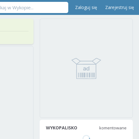
Zaloguj się
Zarejestruj się
WYKOPALISKO
komentowane