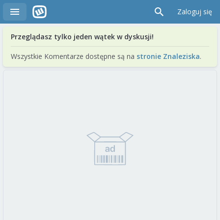
Zaloguj się
Przeglądasz tylko jeden wątek w dyskusji!
Wszystkie Komentarze dostępne są na
stronie Znaleziska
.