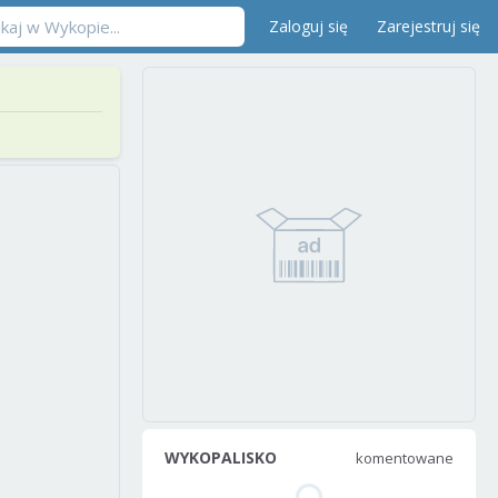
Zaloguj się
Zarejestruj się
WYKOPALISKO
komentowane