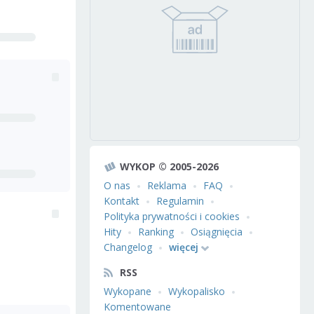
WYKOP © 2005-2026
O nas
Reklama
FAQ
Kontakt
Regulamin
Polityka prywatności i cookies
Hity
Ranking
Osiągnięcia
Changelog
więcej
RSS
Wykopane
Wykopalisko
Komentowane