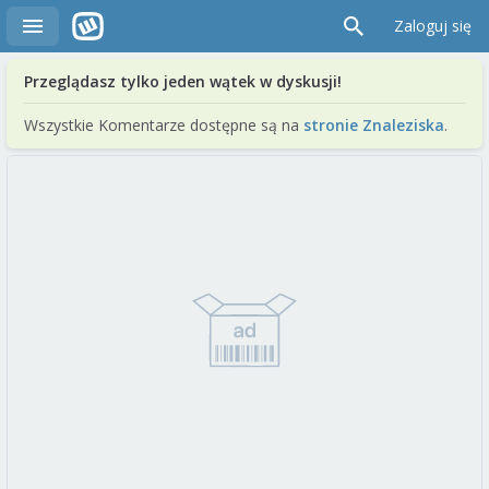
Zaloguj się
Przeglądasz tylko jeden wątek w dyskusji!
Wszystkie Komentarze dostępne są na
stronie Znaleziska
.