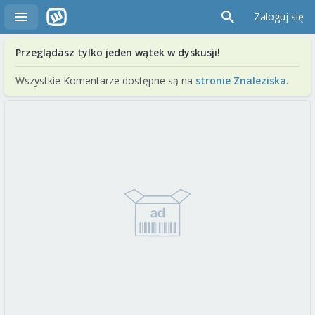
Zaloguj się
Przeglądasz tylko jeden wątek w dyskusji!
Wszystkie Komentarze dostępne są na
stronie Znaleziska
.