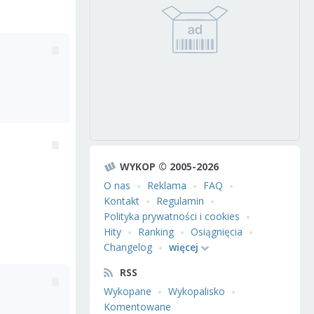
WYKOP © 2005-2026
O nas
Reklama
FAQ
Kontakt
Regulamin
Polityka prywatności i cookies
Hity
Ranking
Osiągnięcia
Changelog
więcej
RSS
Wykopane
Wykopalisko
Komentowane