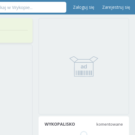
Zaloguj się
Zarejestruj się
WYKOPALISKO
komentowane