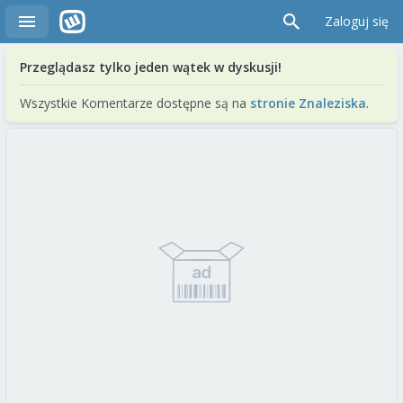
Zaloguj się
Przeglądasz tylko jeden wątek w dyskusji!
Wszystkie Komentarze dostępne są na
stronie Znaleziska
.