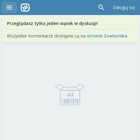
Zaloguj się
Przeglądasz tylko jeden wątek w dyskusji!
Wszystkie Komentarze dostępne są na
stronie Znaleziska
.