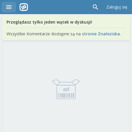
Zaloguj się
Przeglądasz tylko jeden wątek w dyskusji!
Wszystkie Komentarze dostępne są na
stronie Znaleziska
.