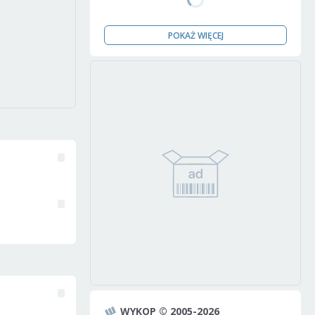
POKAŻ WIĘCEJ
WYKOP © 2005-2026