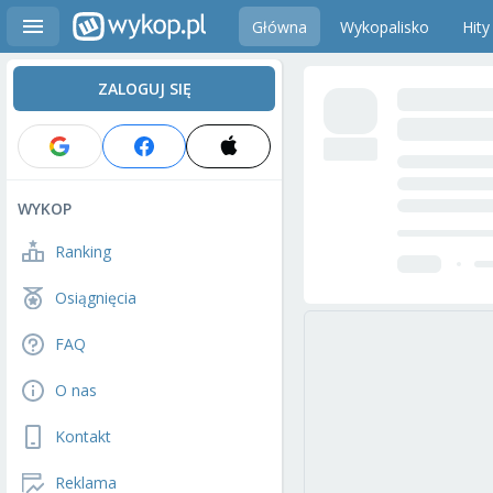
Główna
Wykopalisko
Hity
ZALOGUJ SIĘ
WYKOP
Ranking
Osiągnięcia
FAQ
O nas
Kontakt
Reklama