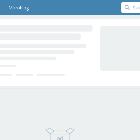
Mikroblog