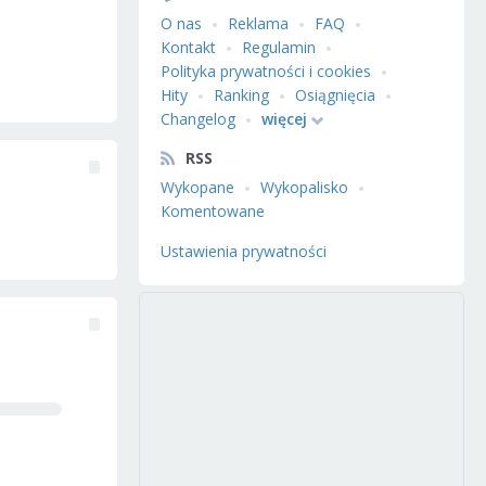
O nas
Reklama
FAQ
Kontakt
Regulamin
Polityka prywatności i cookies
Hity
Ranking
Osiągnięcia
Changelog
więcej
RSS
Wykopane
Wykopalisko
Komentowane
Ustawienia prywatności