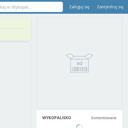
Zaloguj się
Zarejestruj się
WYKOPALISKO
komentowane