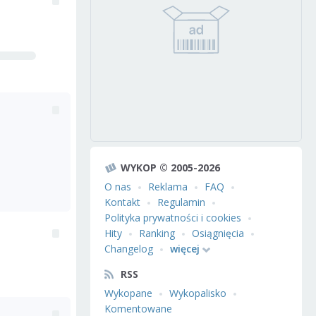
WYKOP © 2005-2026
O nas
Reklama
FAQ
Kontakt
Regulamin
Polityka prywatności i cookies
Hity
Ranking
Osiągnięcia
Changelog
więcej
RSS
Wykopane
Wykopalisko
Komentowane