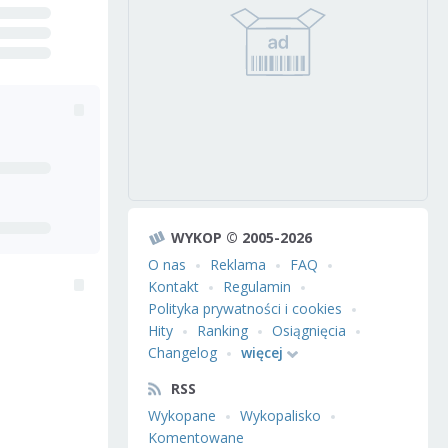
WYKOP © 2005-2026
O nas
Reklama
FAQ
Kontakt
Regulamin
Polityka prywatności i cookies
Hity
Ranking
Osiągnięcia
Changelog
więcej
RSS
Wykopane
Wykopalisko
Komentowane