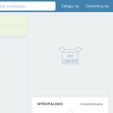
Zaloguj się
Zarejestruj się
WYKOPALISKO
komentowane