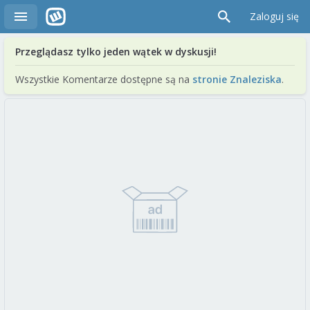
Zaloguj się
Przeglądasz tylko jeden wątek w dyskusji!
Wszystkie Komentarze dostępne są na
stronie Znaleziska
.