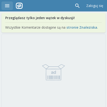
Zaloguj się
Przeglądasz tylko jeden wątek w dyskusji!
Wszystkie Komentarze dostępne są na
stronie Znaleziska
.