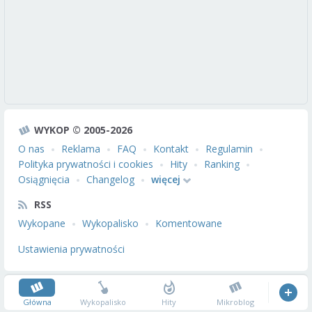
WYKOP © 2005-2026
O nas
Reklama
FAQ
Kontakt
Regulamin
Polityka prywatności i cookies
Hity
Ranking
Osiągnięcia
Changelog
więcej
RSS
Wykopane
Wykopalisko
Komentowane
Ustawienia prywatności
Główna
Wykopalisko
Hity
Mikroblog