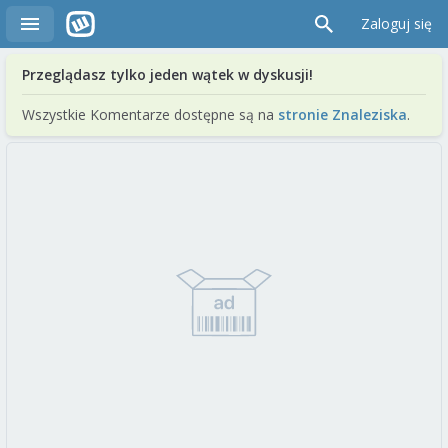
Zaloguj się
Przeglądasz tylko jeden wątek w dyskusji!
Wszystkie Komentarze dostępne są na
stronie Znaleziska
.