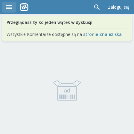
Zaloguj się
Przeglądasz tylko jeden wątek w dyskusji!
Wszystkie Komentarze dostępne są na
stronie Znaleziska
.