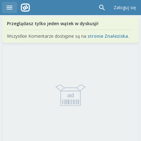
Zaloguj się
Przeglądasz tylko jeden wątek w dyskusji!
Wszystkie Komentarze dostępne są na
stronie Znaleziska
.