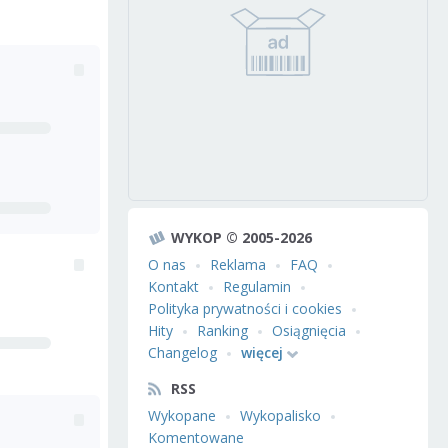
WYKOP © 2005-2026
O nas
Reklama
FAQ
Kontakt
Regulamin
Polityka prywatności i cookies
Hity
Ranking
Osiągnięcia
Changelog
więcej
RSS
Wykopane
Wykopalisko
Komentowane