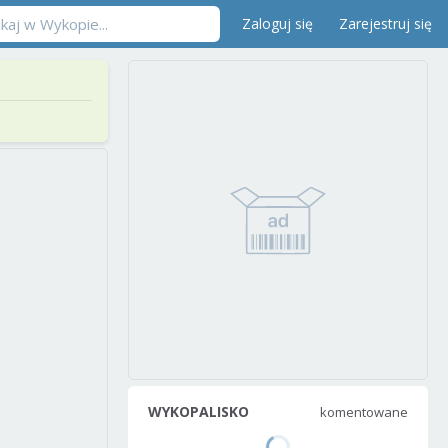
Zaloguj się
Zarejestruj się
WYKOPALISKO
komentowane