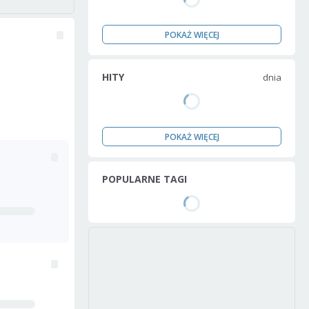
POKAŻ WIĘCEJ
HITY
dnia
POKAŻ WIĘCEJ
POPULARNE TAGI