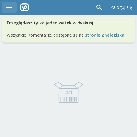
Zaloguj się
Przeglądasz tylko jeden wątek w dyskusji!
Wszystkie Komentarze dostępne są na
stronie Znaleziska
.