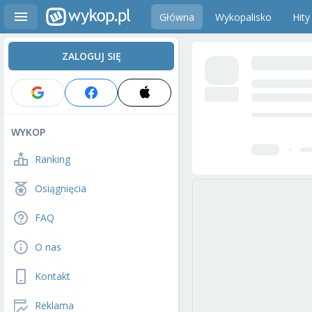
Główna
Wykopalisko
Hity
ZALOGUJ SIĘ
WYKOP
Ranking
Osiągnięcia
FAQ
O nas
Kontakt
Reklama