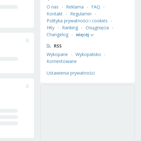
O nas
Reklama
FAQ
Kontakt
Regulamin
Polityka prywatności i cookies
Hity
Ranking
Osiągnięcia
Changelog
więcej
RSS
Wykopane
Wykopalisko
Komentowane
Ustawienia prywatności