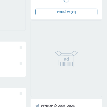
POKAŻ WIĘCEJ
WYKOP © 2005-2026