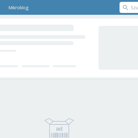
Mikroblog