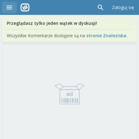
Zaloguj się
Przeglądasz tylko jeden wątek w dyskusji!
Wszystkie Komentarze dostępne są na
stronie Znaleziska
.