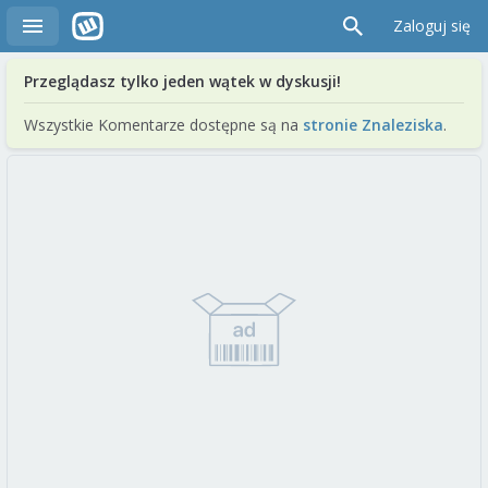
Zaloguj się
Przeglądasz tylko jeden wątek w dyskusji!
Wszystkie Komentarze dostępne są na
stronie Znaleziska
.