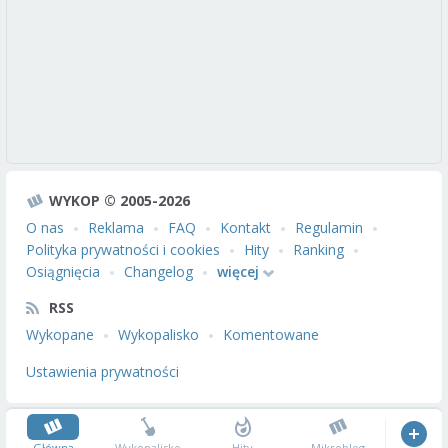
WYKOP © 2005-2026
O nas
Reklama
FAQ
Kontakt
Regulamin
Polityka prywatności i cookies
Hity
Ranking
Osiągnięcia
Changelog
więcej
RSS
Wykopane
Wykopalisko
Komentowane
Ustawienia prywatności
Główna
Wykopalisko
Hity
Mikroblog