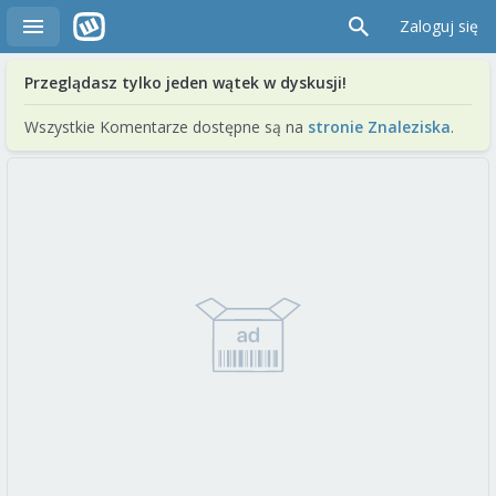
Zaloguj się
Przeglądasz tylko jeden wątek w dyskusji!
Wszystkie Komentarze dostępne są na
stronie Znaleziska
.