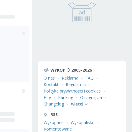
WYKOP © 2005-2026
O nas
Reklama
FAQ
Kontakt
Regulamin
Polityka prywatności i cookies
Hity
Ranking
Osiągnięcia
Changelog
więcej
RSS
Wykopane
Wykopalisko
Komentowane