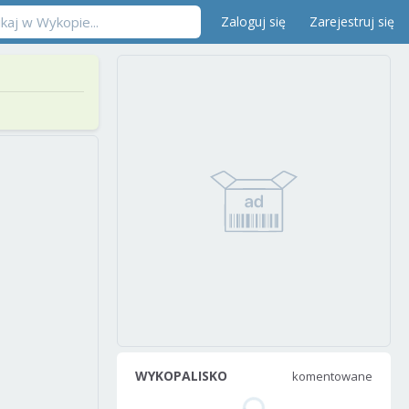
Zaloguj się
Zarejestruj się
WYKOPALISKO
komentowane