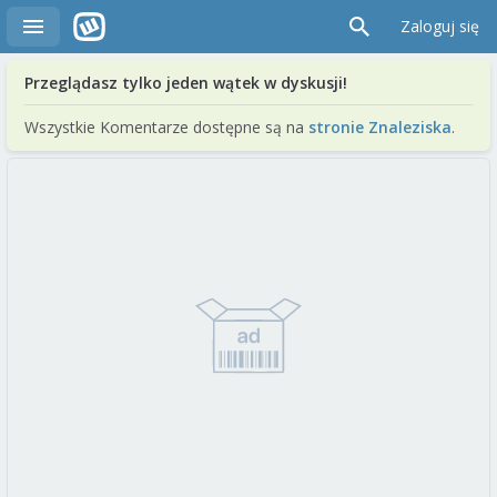
Zaloguj się
Przeglądasz tylko jeden wątek w dyskusji!
Wszystkie Komentarze dostępne są na
stronie Znaleziska
.