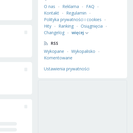
O nas
Reklama
FAQ
Kontakt
Regulamin
Polityka prywatności i cookies
Hity
Ranking
Osiągnięcia
Changelog
więcej
RSS
Wykopane
Wykopalisko
Komentowane
Ustawienia prywatności