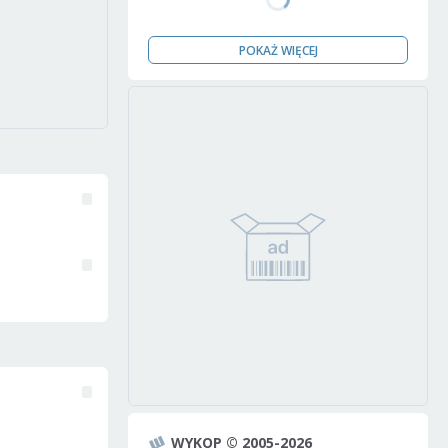
POKAŻ WIĘCEJ
WYKOP © 2005-2026