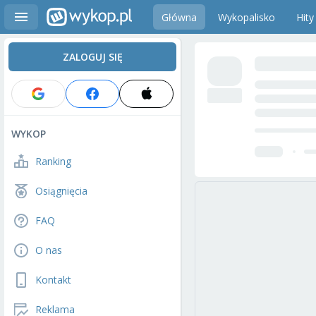
Główna
Wykopalisko
Hity
ZALOGUJ SIĘ
WYKOP
Ranking
Osiągnięcia
FAQ
O nas
Kontakt
Reklama