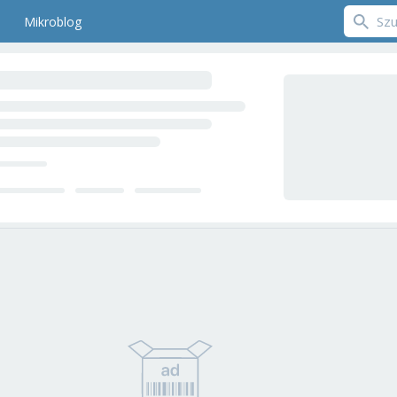
Mikroblog