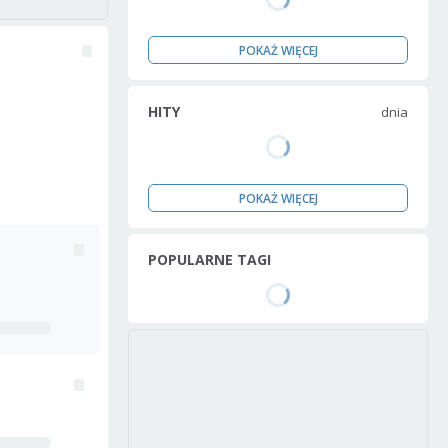
POKAŻ WIĘCEJ
HITY
dnia
POKAŻ WIĘCEJ
POPULARNE TAGI