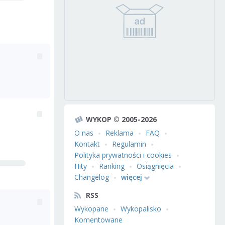
WYKOP © 2005-2026
O nas
Reklama
FAQ
Kontakt
Regulamin
Polityka prywatności i cookies
Hity
Ranking
Osiągnięcia
Changelog
więcej
RSS
Wykopane
Wykopalisko
Komentowane