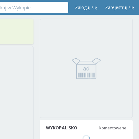
Zaloguj się
Zarejestruj się
WYKOPALISKO
komentowane