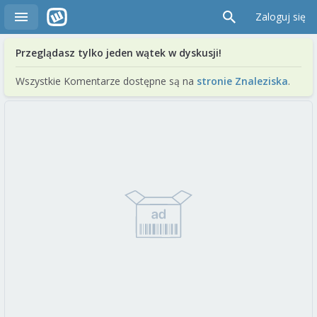
Zaloguj się
Przeglądasz tylko jeden wątek w dyskusji!
Wszystkie Komentarze dostępne są na
stronie Znaleziska
.