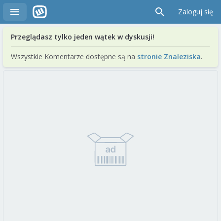
Zaloguj się
Przeglądasz tylko jeden wątek w dyskusji!
Wszystkie Komentarze dostępne są na
stronie Znaleziska
.