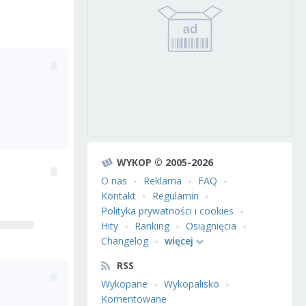
WYKOP © 2005-2026
O nas
Reklama
FAQ
Kontakt
Regulamin
Polityka prywatności i cookies
Hity
Ranking
Osiągnięcia
Changelog
więcej
RSS
Wykopane
Wykopalisko
Komentowane