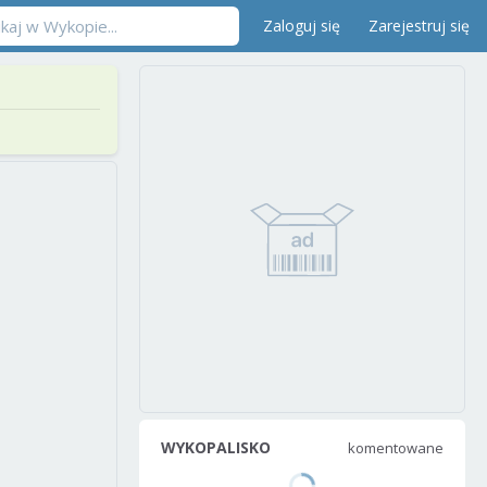
Zaloguj się
Zarejestruj się
WYKOPALISKO
komentowane